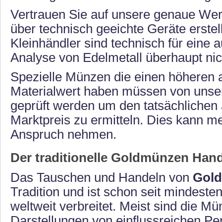
Vertrauen Sie auf unsere genaue Wert
über technisch geeichte Geräte erstell
Kleinhändler sind technisch für eine 
Analyse von Edelmetall überhaupt nic
Spezielle Münzen die einen höheren 
Materialwert haben müssen von uns
geprüft werden um den tatsächlichen 
Marktpreis zu ermitteln. Dies kann m
Anspruch nehmen.
Der traditionelle Goldmünzen Han
Das Tauschen und Handeln von
Gol
Tradition und ist schon seit mindest
weltweit verbreitet. Meist sind die M
Darstellungen von einflussreichen P