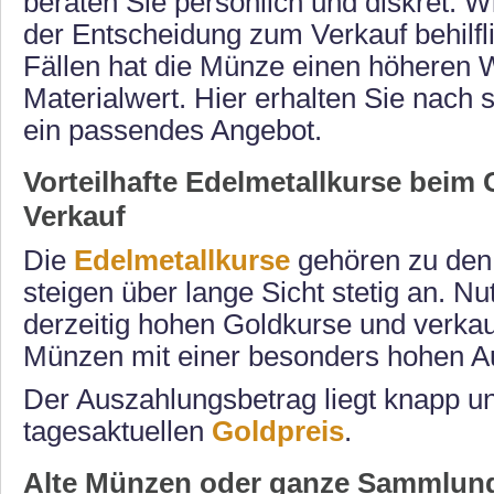
beraten Sie persönlich und diskret. Wi
der Entscheidung zum Verkauf behilfli
Fällen hat die Münze einen höheren W
Materialwert. Hier erhalten Sie nach s
ein passendes Angebot.
Vorteilhafte Edelmetallkurse bei
Verkauf
Die
Edelmetallkurse
gehören zu den 
steigen über lange Sicht stetig an. Nu
derzeitig hohen Goldkurse und verkau
Münzen mit einer besonders hohen A
Der Auszahlungsbetrag liegt knapp u
tagesaktuellen
Goldpreis
.
Alte Münzen oder ganze Sammlung