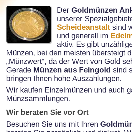
Zahngold
Silbermünzen
Der
Goldmünzen An
Goldgranulat
Silberbarren
unserer Spezialgebiete
Scheideanstalt
sind 
und generell im
Edelm
aktiv. Es gibt unzählig
Münzen, bei den meisten übersteigt d
„Münzwert“, da der Wert von Gold seh
Gerade
Münzen aus Feingold
sind s
bringen Ihnen hohe Auszahlungen.
Wir kaufen Einzelmünzen und auch 
Münzsammlungen.
Wir beraten Sie vor Ort
Besuchen Sie uns mit Ihren
Goldmü