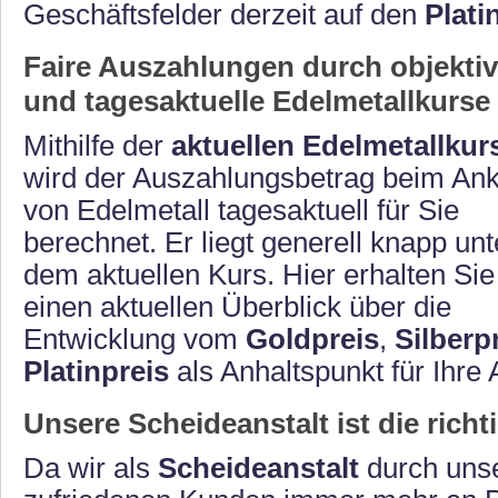
Geschäftsfelder derzeit auf den
Plati
Faire Auszahlungen durch objekti
und tagesaktuelle Edelmetallkurse
Mithilfe der
aktuellen Edelmetallkur
wird der Auszahlungsbetrag beim An
von Edelmetall tagesaktuell für Sie
berechnet. Er liegt generell knapp unt
dem aktuellen Kurs. Hier erhalten Sie
einen aktuellen Überblick über die
Entwicklung vom
Goldpreis
,
Silberp
Platinpreis
als Anhaltspunkt für Ihre
Unsere Scheideanstalt ist die richt
Da wir als
Scheideanstalt
durch unse