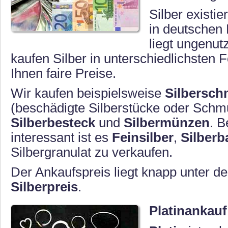
Silber existie
in deutschen
liegt ungenut
kaufen Silber in unterschiedlichsten
Ihnen faire Preise.
Wir kaufen beispielsweise
Silbersc
(beschädigte Silberstücke oder Schm
Silberbesteck
und
Silbermünzen
. 
interessant ist es
Feinsilber
,
Silberb
Silbergranulat zu verkaufen.
Der Ankaufspreis liegt knapp unter d
Silberpreis
.
Platinankauf