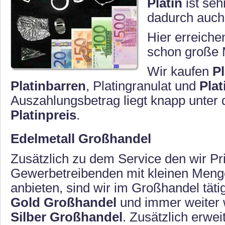
Platin
ist seh
dadurch auch
Hier erreich
schon große 
Wir kaufen
P
Platinbarren
, Platingranulat und
Plat
Auszahlungsbetrag liegt knapp unter 
Platinpreis
.
Edelmetall Großhandel
Zusätzlich zu dem Service den wir P
Gewerbetreibenden mit kleinen Meng
anbieten, sind wir im Großhandel täti
Gold Großhandel
und immer weiter
Silber Großhandel
. Zusätzlich erwei