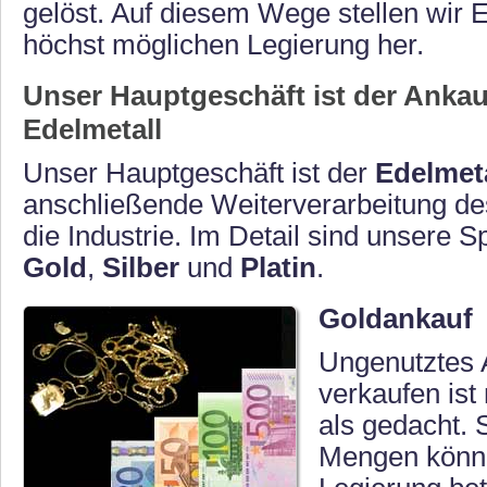
gelöst. Auf diesem Wege stellen wir E
höchst möglichen Legierung her.
Unser Hauptgeschäft ist der Ankau
Edelmetall
Unser Hauptgeschäft ist der
Edelmet
anschließende Weiterverarbeitung de
die Industrie. Im Detail sind unsere S
Gold
,
Silber
und
Platin
.
Goldankauf
Ungenutztes A
verkaufen ist 
als gedacht. 
Mengen könne